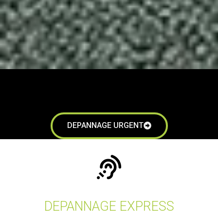
DEPANNAGE REMPLACEMENT URGENT VITRES ET VITRINES
PRÈS DE ANGLET
DEPANNAGE URGENT
DEPANNAGE EXPRESS