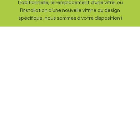
traditionnelle, le remplacement d’une vitre, ou
l’installation d’une nouvelle vitrine au design
spécifique, nous sommes à votre disposition !