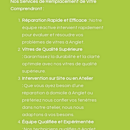
Nos Services de Remplacement de Vitre
Comprendront :
Réparation Rapide et Efficace :
Notre
équipe réactive intervient rapidement
pour évaluer et résoudre vos
problèmes de vitres à Anglet.
Vitres de Qualité Supérieure
:
Garantissez la durabilité et la clarté
optimale avec nos vitres de qualité
supérieure.
Intervention sur Site ou en Atelier
:
Que vous ayez besoin d’une
réparation à domicile à Anglet ou
préfériez nous confier vos fenêtres
dans notre atelier, nous nous
adaptons à vos besoins.
Équipe Qualifiée et Expérimentée
:
Nos techniciens qualifiés à Anglet