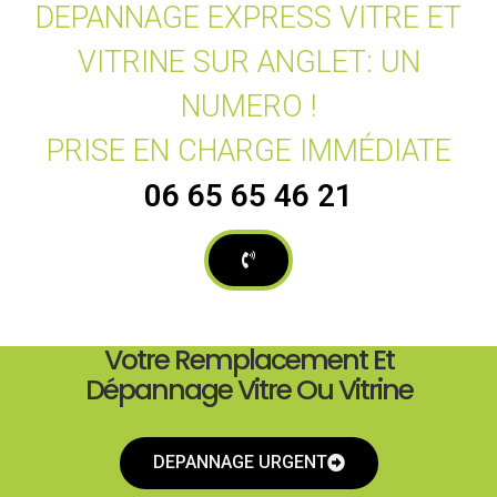
DEPANNAGE EXPRESS VITRE ET
VITRINE SUR ANGLET: UN
NUMERO !
PRISE EN CHARGE IMMÉDIATE
06 65 65 46 21
Votre Remplacement Et
Dépannage Vitre Ou Vitrine
DEPANNAGE URGENT