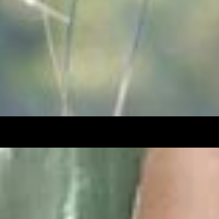
DEPANNAGE REMPLACEMENT URGENT VITRES ET VITRINES
PRÈS DE ANGLET